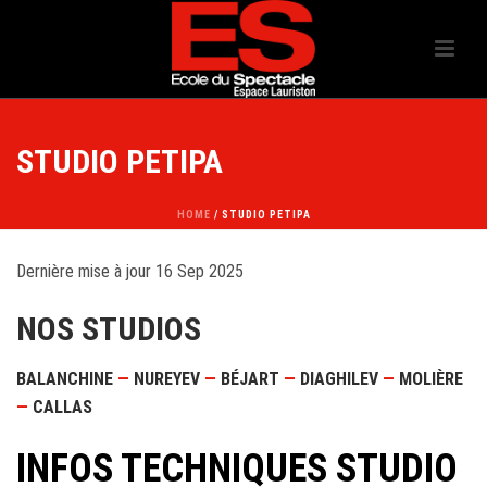
STUDIO PETIPA
HOME
/
STUDIO PETIPA
Dernière mise à jour 16 Sep 2025
NOS STUDIOS
BALANCHINE
—
NUREYEV
—
BÉJART
—
DIAGHILEV
—
MOLIÈRE
—
CALLAS
INFOS TECHNIQUES STUDIO