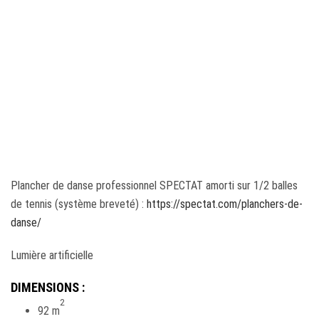
Plancher de danse professionnel SPECTAT amorti sur 1/2 balles
de tennis (système breveté) :
https://spectat.com/planchers-de-
danse/
Lumière artificielle
DIMENSIONS :
2
92 m