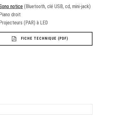
Sono notice
(Bluetooth, clé USB, cd, mini-jack)
Piano droit
Projecteurs (PAR) à LED
FICHE TECHNIQUE (PDF)