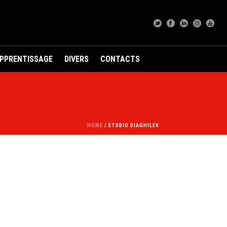
APPRENTISSAGE
DIVERS
CONTACTS
HOME
/
STUDIO DIAGHILEV