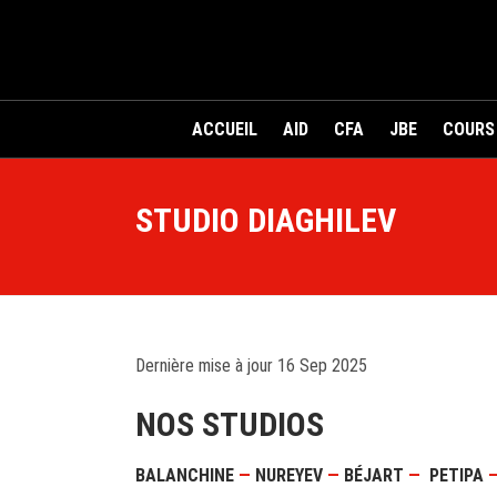
ACCUEIL
AID
CFA
JBE
COURS
STUDIO DIAGHILEV
Dernière mise à jour 16 Sep 2025
NOS STUDIOS
BALANCHINE
—
NUREYEV
—
BÉJART
—
PETIPA