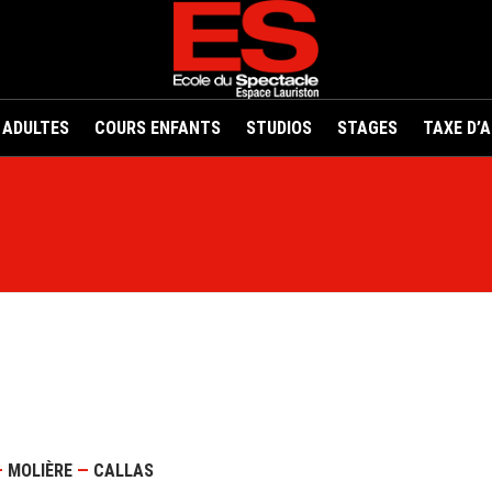
 ADULTES
COURS ENFANTS
STUDIOS
STAGES
TAXE D’
—
MOLIÈRE
—
CALLAS