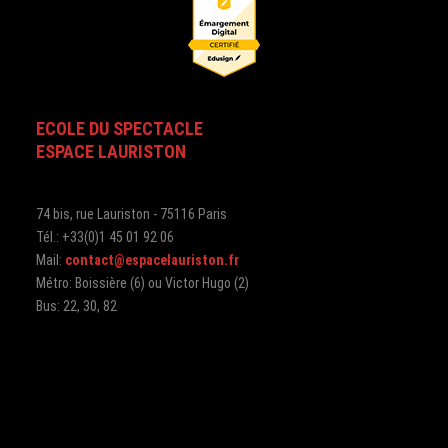
ECOLE DU SPECTACLE
ESPACE LAURISTON
74 bis, rue Lauriston - 75116 Paris
Tél.: +33(0)1 45 01 92 06
Mail:
contact@espacelauriston.fr
Métro: Boissière (6) ou Victor Hugo (2)
Bus: 22, 30, 82