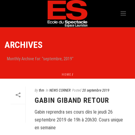
ARCHIVES
Monthly Archive for: "septembre, 2019"
HOME
/
By
thm
In
NEWS CORNER
Posted
20 septembre 2019
GABIN GIBAND RETOUR
Gabin reprendra ses cours dès le jeudi 26
septembre 2019 de 19h à 20h30. Cours unique
en semaine