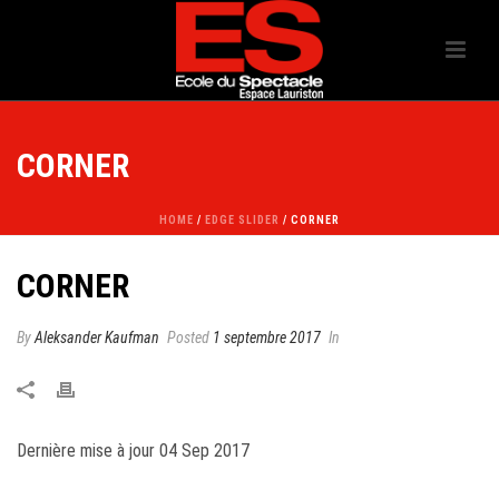
CORNER
HOME
/
EDGE SLIDER
/ CORNER
CORNER
By
Aleksander Kaufman
Posted
1 septembre 2017
In
Dernière mise à jour 04 Sep 2017