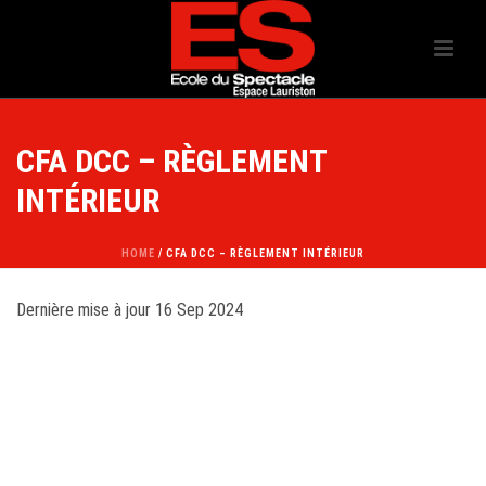
CFA DCC – RÈGLEMENT
INTÉRIEUR
HOME
/
CFA DCC – RÈGLEMENT INTÉRIEUR
Dernière mise à jour 16 Sep 2024