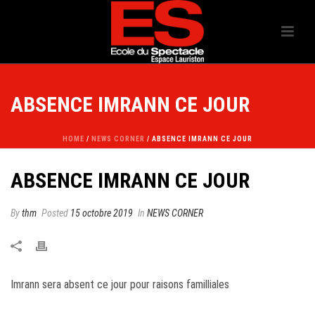
ABSENCE IMRANN CE JOUR
HOME
/
NEWS CORNER
/ ABSENCE IMRANN CE JOUR
ABSENCE IMRANN CE JOUR
By
thm
Posted
15 octobre 2019
In
NEWS CORNER
Imrann sera absent ce jour pour raisons familliales